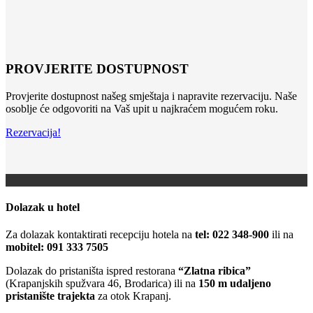
PROVJERITE DOSTUPNOST
Provjerite dostupnost našeg smještaja i napravite rezervaciju. Naše
osoblje će odgovoriti na Vaš upit u najkraćem mogućem roku.
Rezervacija!
Dolazak u hotel
Za dolazak kontaktirati recepciju hotela na
tel: 022 348-900
ili na
mobitel:
091 333 7505
Dolazak do pristaništa ispred restorana
“Zlatna ribica”
(Krapanjskih spužvara 46, Brodarica) ili na
150 m udaljeno
pristanište trajekta
za otok Krapanj.