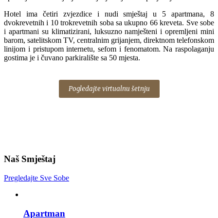
Hotel ima četiri zvjezdice i nudi smještaj u 5 apartmana, 8
dvokrevetnih i 10 trokrevetnih soba sa ukupno 66 kreveta. Sve sobe
i apartmani su klimatizirani, luksuzno namješteni i opremljeni mini
barom, satelitskom TV, centralnim grijanjem, direktnom telefonskom
linijom i pristupom internetu, sefom i fenomatom. Na raspolaganju
gostima je i čuvano parkiralište sa 50 mjesta.
Pogledajte virtualnu šetnju
Naš Smještaj
Pregledajte Sve Sobe
Apartman