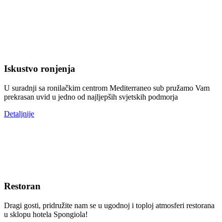
Iskustvo ronjenja
U suradnji sa ronilačkim centrom Mediterraneo sub pružamo Vam
prekrasan uvid u jedno od najljepših svjetskih podmorja
Detaljnije
Restoran
Dragi gosti, pridružite nam se u ugodnoj i toploj atmosferi restorana
u sklopu hotela Spongiola!