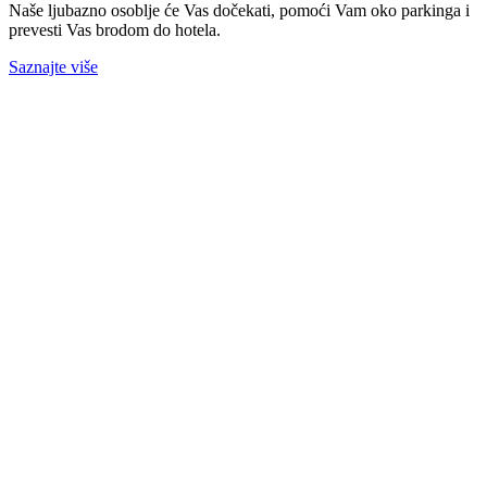
Naše ljubazno osoblje će Vas dočekati, pomoći Vam oko parkinga i
prevesti Vas brodom do hotela.
Saznajte više