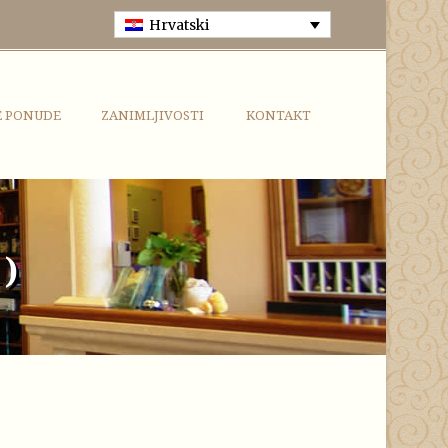
Hrvatski
E PONUDE
ZANIMLJIVOSTI
KONTAKT
)