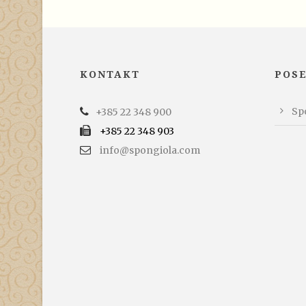
KONTAKT
POS
Spo
+385 22 348 900
+385 22 348 903
info@spongiola.com