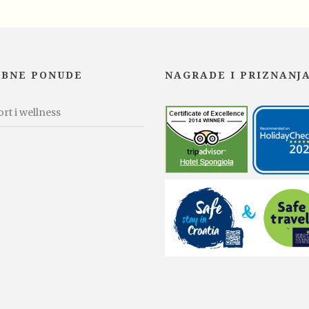
EBNE PONUDE
NAGRADE I PRIZNANJ
rt i wellness