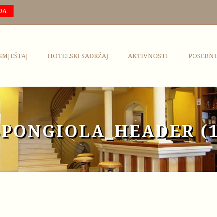
DA
SMJEŠTAJ
HOTELSKI SADRŽAJ
AKTIVNOSTI
POSEBN
SPONGIOLA_HEADER (1