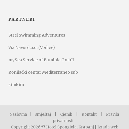
PARTNERI
Strel Swimming Adventures
Via Navis d.o.o. (Vodice)
mySea Service of Euminia GmbH
Ronilački centar Mediterraneo sub
kimkim
Naslovna
|
Smještaj
|
Cjenik
|
Kontakt
|
Pravila
privatnosti
Copyright 2026 © Hotel Spongiola, Krapanj |
Izrada web