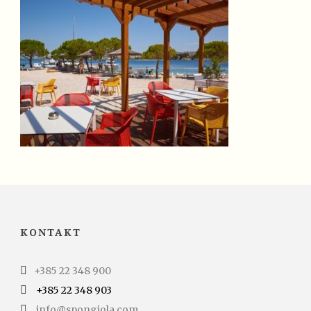
KONTAKT
+385 22 348 900
+385 22 348 903
info@spongiola.com