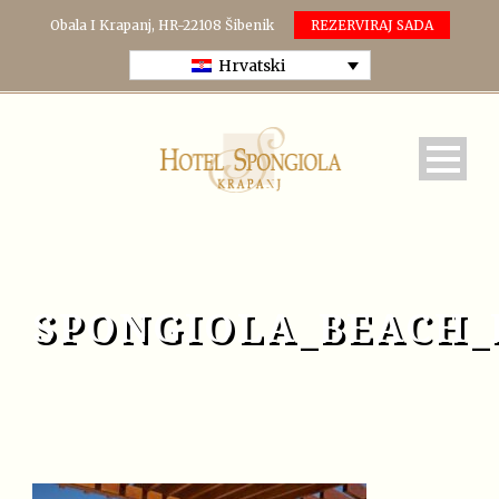
Obala I Krapanj, HR-22108 Šibenik
REZERVIRAJ SADA
Hrvatski
SPONGIOLA_BEACH_