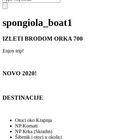
spongiola_boat1
IZLETI BRODOM ORKA 700
Enjoy trip!
NOVO 2020!
DESTINACIJE
Otoci oko Krapnja
NP Kornati
NP Krka (Skradin)
Šibenik i otoci u okolici