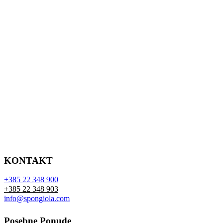
KONTAKT
+385 22 348 900
+385 22 348 903
info@spongiola.com
Posebne Ponude