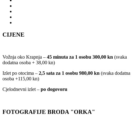
CIJENE
Vožnja oko Krapnja –
45 minuta za 1 osobu 300,00 kn
(svaka
dodatna osoba + 38,00 kn)
Izlet po otocima –
2,5 sata za 1 osobu 980,00 kn
(svaka dodatna
osoba +115,00 kn)
Cjelodnevni izlet –
po dogovoru
FOTOGRAFIJE BRODA "ORKA"