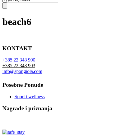
beach6
KONTAKT
+385 22 348 900
+385 22 348 903
info@spongiola.com
Posebne Ponude
Sport i wellness
Nagrade i priznanja