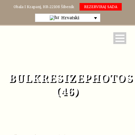
Obala I Krapanj, HR-22108 Šibenik
REZERVIRAJ SADA
Hrvatski
BULKRESIZEPHOTOS
(46)