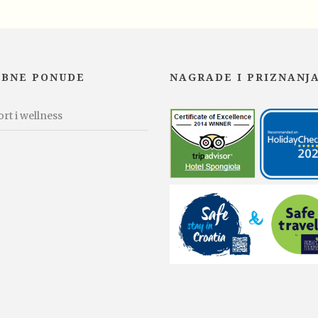
EBNE PONUDE
NAGRADE I PRIZNANJ
rt i wellness