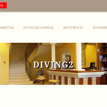
DA
SMJEŠTAJ
HOTELSKI SADRŽAJ
AKTIVNOSTI
POSEBN
DIVING2