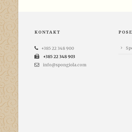
KONTAKT
POS
Spo
+385 22 348 900
+385 22 348 903
info@spongiola.com