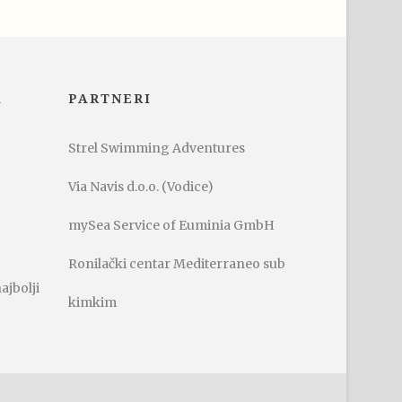
A
PARTNERI
Strel Swimming Adventures
Via Navis d.o.o. (Vodice)
mySea Service of Euminia GmbH
Ronilački centar Mediterraneo sub
ajbolji
kimkim