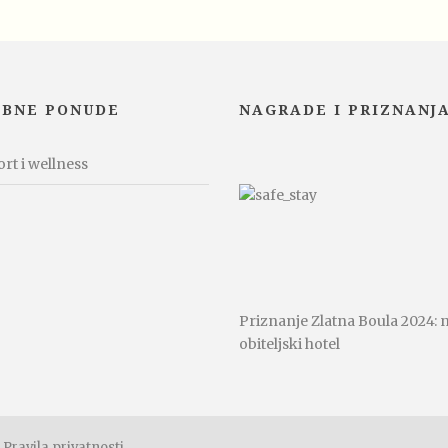
EBNE PONUDE
NAGRADE I PRIZNANJ
rt i wellness
Priznanje Zlatna Boula 2024: n
obiteljski hotel
Pravila privatnosti