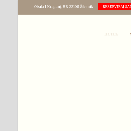
Obala I Krapanj, HR-22108 Šibenik
REZERVIRAJ SA
HOTEL