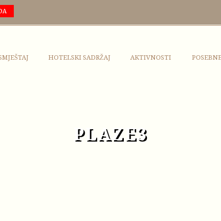
DA
SMJEŠTAJ
HOTELSKI SADRŽAJ
AKTIVNOSTI
POSEBN
PLAZE3