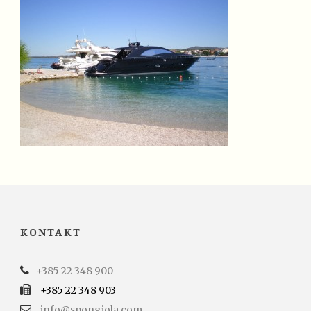
KONTAKT
+385 22 348 900
+385 22 348 903
info@spongiola.com