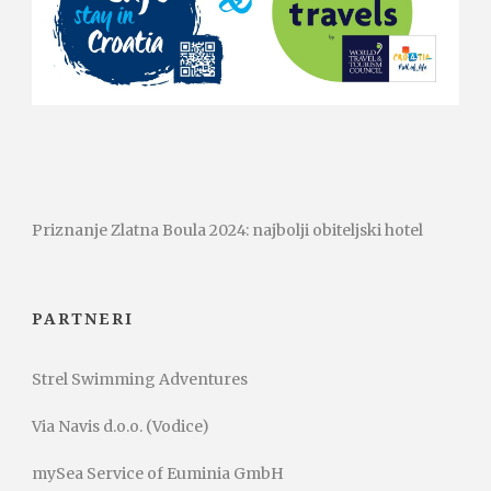
Priznanje Zlatna Boula 2024: najbolji obiteljski hotel
PARTNERI
Strel Swimming Adventures
Via Navis d.o.o. (Vodice)
mySea Service of Euminia GmbH