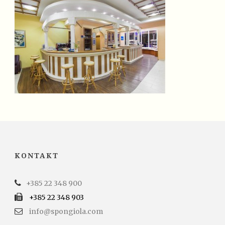
KONTAKT
+385 22 348 900
+385 22 348 903
info@spongiola.com