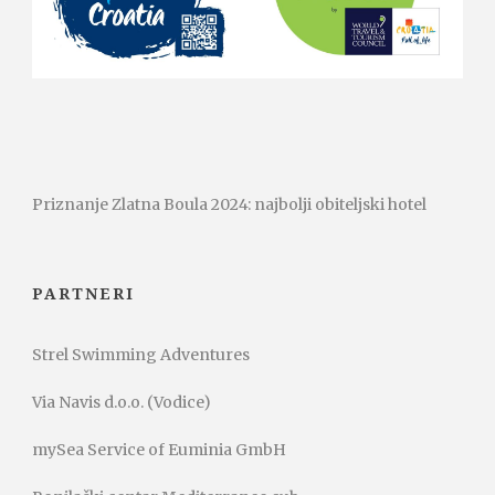
Priznanje Zlatna Boula 2024: najbolji obiteljski hotel
PARTNERI
Strel Swimming Adventures
Via Navis d.o.o. (Vodice)
mySea Service of Euminia GmbH