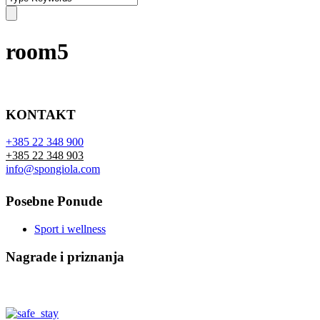
room5
KONTAKT
+385 22 348 900
+385 22 348 903
info@spongiola.com
Posebne Ponude
Sport i wellness
Nagrade i priznanja