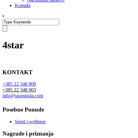
Kontakt
•
4star
KONTAKT
+385 22 348 900
+385 22 348 903
info@spongiola.com
Posebne Ponude
Sport i wellness
Nagrade i priznanja