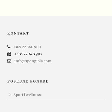
KONTAKT
+385 22 348 900
+385 22 348 903
info@spongiola.com
POSEBNE PONUDE
Sport i wellness