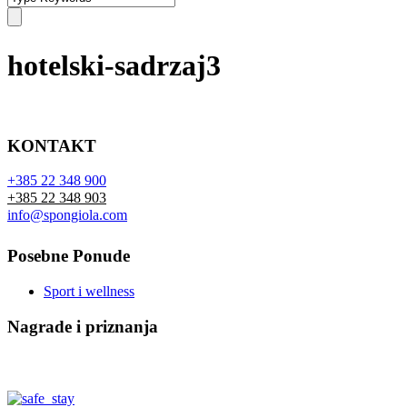
hotelski-sadrzaj3
KONTAKT
+385 22 348 900
+385 22 348 903
info@spongiola.com
Posebne Ponude
Sport i wellness
Nagrade i priznanja