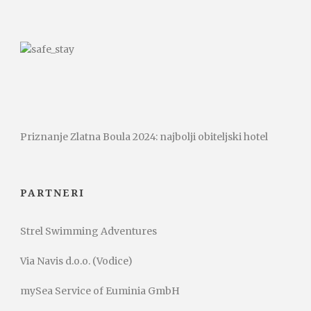
Priznanje Zlatna Boula 2024: najbolji obiteljski hotel
PARTNERI
Strel Swimming Adventures
Via Navis d.o.o. (Vodice)
mySea Service of Euminia GmbH