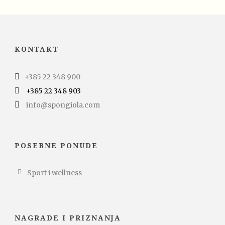
KONTAKT
+385 22 348 900
+385 22 348 903
info@spongiola.com
POSEBNE PONUDE
Sport i wellness
NAGRADE I PRIZNANJA