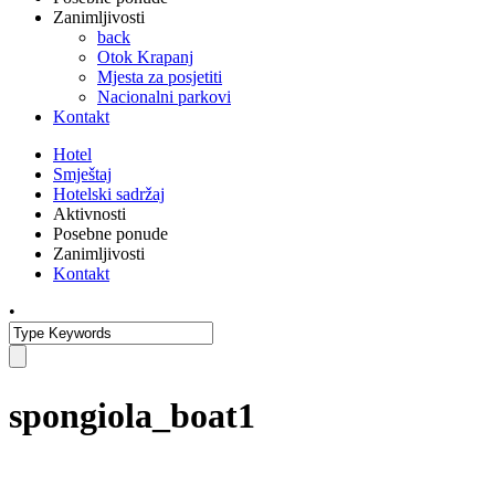
Zanimljivosti
back
Otok Krapanj
Mjesta za posjetiti
Nacionalni parkovi
Kontakt
Hotel
Smještaj
Hotelski sadržaj
Aktivnosti
Posebne ponude
Zanimljivosti
Kontakt
•
spongiola_boat1