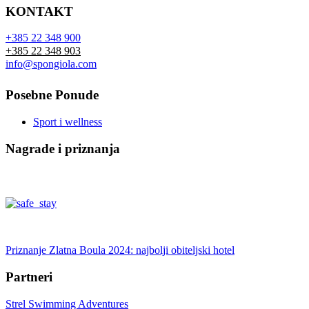
KONTAKT
+385 22 348 900
+385 22 348 903
info@spongiola.com
Posebne Ponude
Sport i wellness
Nagrade i priznanja
Priznanje Zlatna Boula 2024: najbolji obiteljski hotel
Partneri
Strel Swimming Adventures