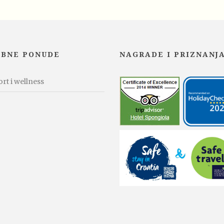
EBNE PONUDE
NAGRADE I PRIZNANJ
rt i wellness