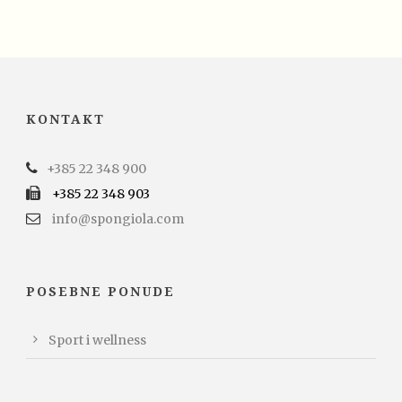
KONTAKT
+385 22 348 900
+385 22 348 903
info@spongiola.com
POSEBNE PONUDE
Sport i wellness