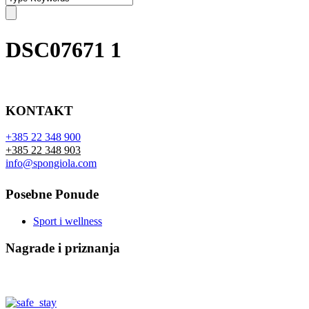
DSC07671 1
KONTAKT
+385 22 348 900
+385 22 348 903
info@spongiola.com
Posebne Ponude
Sport i wellness
Nagrade i priznanja