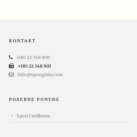
KONTAKT
+385 22 348 900
+385 22 348 903
info@spongiola.com
POSEBNE PONUDE
Sport i wellness