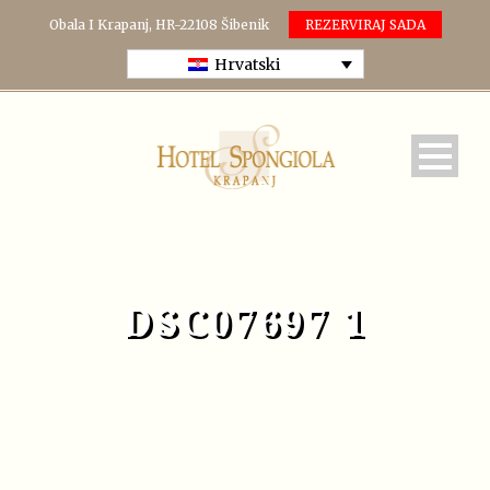
Obala I Krapanj, HR-22108 Šibenik
REZERVIRAJ SADA
Hrvatski
DSC07697 1