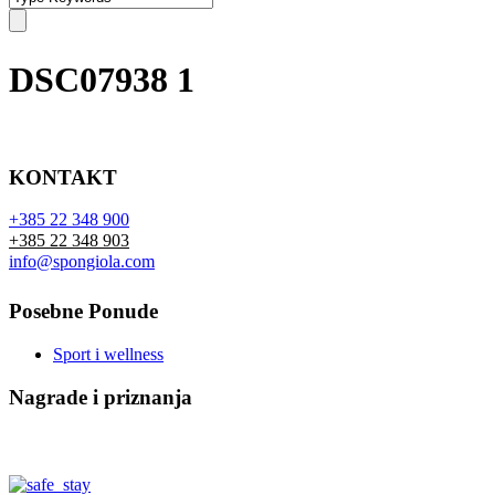
DSC07938 1
KONTAKT
+385 22 348 900
+385 22 348 903
info@spongiola.com
Posebne Ponude
Sport i wellness
Nagrade i priznanja