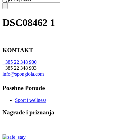
DSC08462 1
KONTAKT
+385 22 348 900
+385 22 348 903
info@spongiola.com
Posebne Ponude
Sport i wellness
Nagrade i priznanja