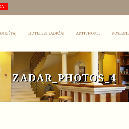
DA
SMJEŠTAJ
HOTELSKI SADRŽAJ
AKTIVNOSTI
POSEBN
ZADAR_PHOTOS_4