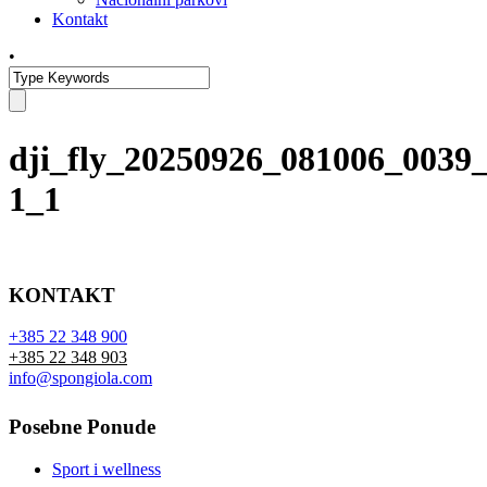
Kontakt
•
dji_fly_20250926_081006_0039
1_1
KONTAKT
+385 22 348 900
+385 22 348 903
info@spongiola.com
Posebne Ponude
Sport i wellness