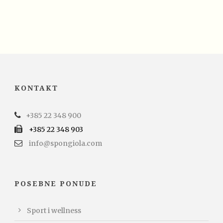
KONTAKT
+385 22 348 900
+385 22 348 903
info@spongiola.com
POSEBNE PONUDE
Sport i wellness