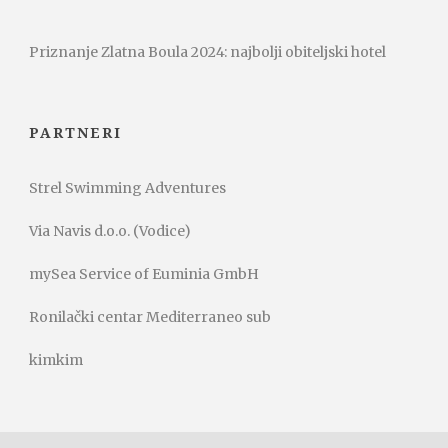
Priznanje Zlatna Boula 2024: najbolji obiteljski hotel
PARTNERI
Strel Swimming Adventures
Via Navis d.o.o. (Vodice)
mySea Service of Euminia GmbH
Ronilački centar Mediterraneo sub
kimkim