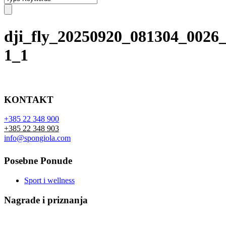
dji_fly_20250920_081304_0026
1_1
KONTAKT
+385 22 348 900
+385 22 348 903
info@spongiola.com
Posebne Ponude
Sport i wellness
Nagrade i priznanja