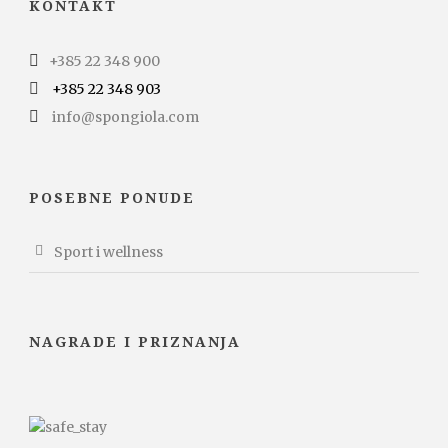
KONTAKT
+385 22 348 900
+385 22 348 903
info@spongiola.com
POSEBNE PONUDE
Sport i wellness
NAGRADE I PRIZNANJA