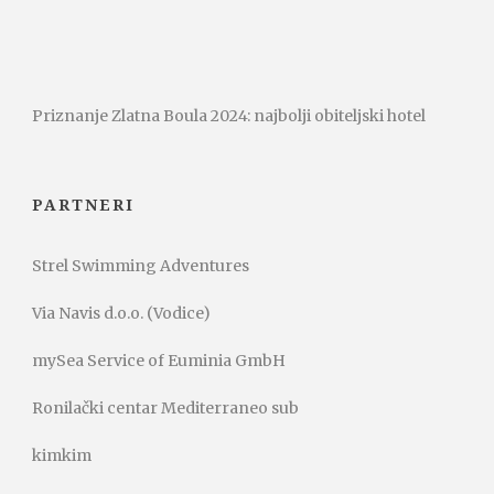
Priznanje Zlatna Boula 2024: najbolji obiteljski hotel
PARTNERI
Strel Swimming Adventures
Via Navis d.o.o. (Vodice)
mySea Service of Euminia GmbH
Ronilački centar Mediterraneo sub
kimkim