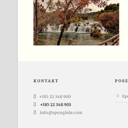
KONTAKT
POS
Spo
+385 22 348 900
+385 22 348 903
info@spongiola.com