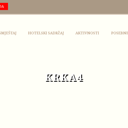
DA
SMJEŠTAJ
HOTELSKI SADRŽAJ
AKTIVNOSTI
POSEBN
KRKA4