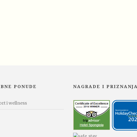
EBNE PONUDE
NAGRADE I PRIZNANJ
rt i wellness