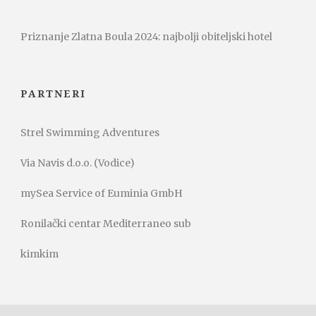
Priznanje Zlatna Boula 2024: najbolji obiteljski hotel
PARTNERI
Strel Swimming Adventures
Via Navis d.o.o. (Vodice)
mySea Service of Euminia GmbH
Ronilački centar Mediterraneo sub
kimkim