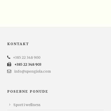
KONTAKT
+385 22 348 900
+385 22 348 903
info@spongiola.com
POSEBNE PONUDE
Sport i wellness