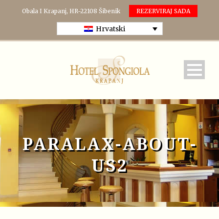
Obala I Krapanj, HR-22108 Šibenik
REZERVIRAJ SADA
Hrvatski
PARALAX-ABOUT-
US2