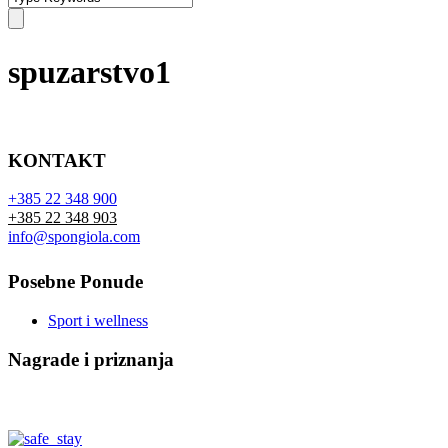
spuzarstvo1
KONTAKT
+385 22 348 900
+385 22 348 903
info@spongiola.com
Posebne Ponude
Sport i wellness
Nagrade i priznanja