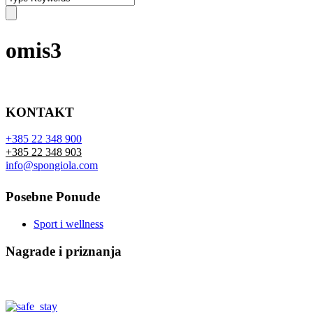
omis3
KONTAKT
+385 22 348 900
+385 22 348 903
info@spongiola.com
Posebne Ponude
Sport i wellness
Nagrade i priznanja