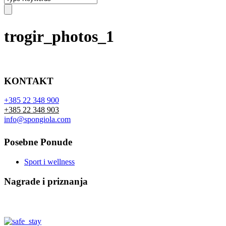
trogir_photos_1
KONTAKT
+385 22 348 900
+385 22 348 903
info@spongiola.com
Posebne Ponude
Sport i wellness
Nagrade i priznanja