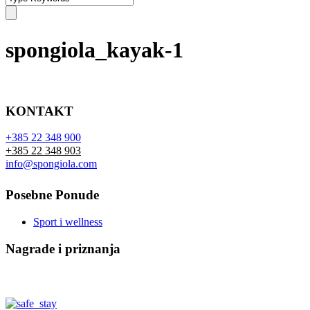
spongiola_kayak-1
KONTAKT
+385 22 348 900
+385 22 348 903
info@spongiola.com
Posebne Ponude
Sport i wellness
Nagrade i priznanja