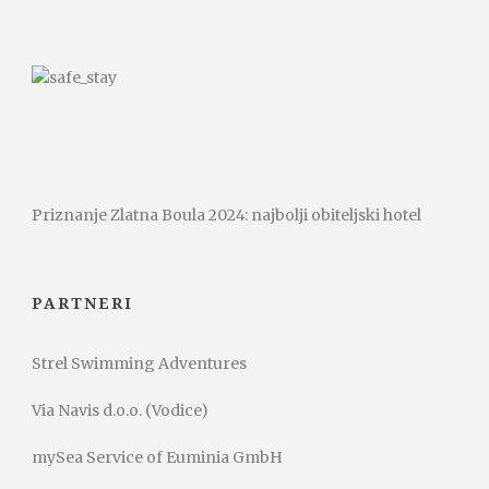
Priznanje Zlatna Boula 2024: najbolji obiteljski hotel
PARTNERI
Strel Swimming Adventures
Via Navis d.o.o. (Vodice)
mySea Service of Euminia GmbH