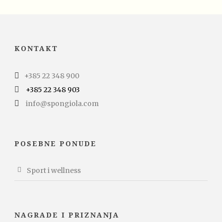
KONTAKT
+385 22 348 900
+385 22 348 903
info@spongiola.com
POSEBNE PONUDE
Sport i wellness
NAGRADE I PRIZNANJA