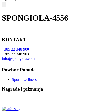
SPONGIOLA-4556
KONTAKT
+385 22 348 900
+385 22 348 903
info@spongiola.com
Posebne Ponude
Sport i wellness
Nagrade i priznanja