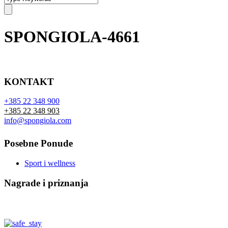
SPONGIOLA-4661
KONTAKT
+385 22 348 900
+385 22 348 903
info@spongiola.com
Posebne Ponude
Sport i wellness
Nagrade i priznanja