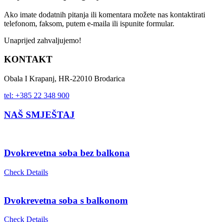
Ako imate dodatnih pitanja ili komentara možete nas kontaktirati
telefonom, faksom, putem e-maila ili ispunite formular.
Unaprijed zahvaljujemo!
KONTAKT
Obala I Krapanj, HR-22010 Brodarica
tel: +385 22 348 900
NAŠ SMJEŠTAJ
Dvokrevetna soba bez balkona
Check Details
Dvokrevetna soba s balkonom
Check Details