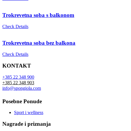
Trokrevetna soba s balkonom
Check Details
Trokrevetna soba bez balkona
Check Details
KONTAKT
+385 22 348 900
+385 22 348 903
info@spongiola.com
Posebne Ponude
Sport i wellness
Nagrade i priznanja