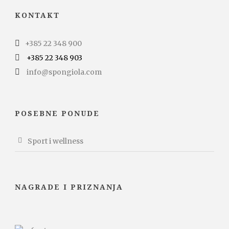
KONTAKT
+385 22 348 900
+385 22 348 903
info@spongiola.com
POSEBNE PONUDE
Sport i wellness
NAGRADE I PRIZNANJA