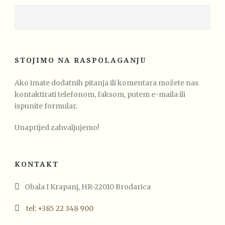
STOJIMO NA RASPOLAGANJU
Ako imate dodatnih pitanja ili komentara možete nas
kontaktirati telefonom, faksom, putem e-maila ili
ispunite formular.
Unaprijed zahvaljujemo!
KONTAKT
Obala I Krapanj, HR-22010 Brodarica
tel: +385 22 348 900