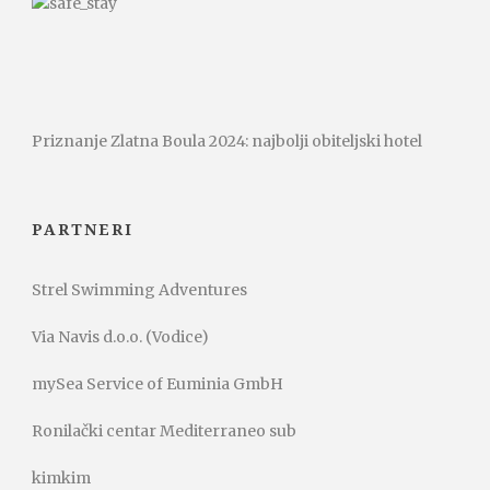
Priznanje Zlatna Boula 2024: najbolji obiteljski hotel
PARTNERI
Strel Swimming Adventures
Via Navis d.o.o. (Vodice)
mySea Service of Euminia GmbH
Ronilački centar Mediterraneo sub
kimkim