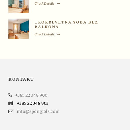
Check Details
TROKREVETNA SOBA BEZ
BALKONA
Check Details
KONTAKT
+385 22 348 900
+385 22 348 903
info@spongiola.com