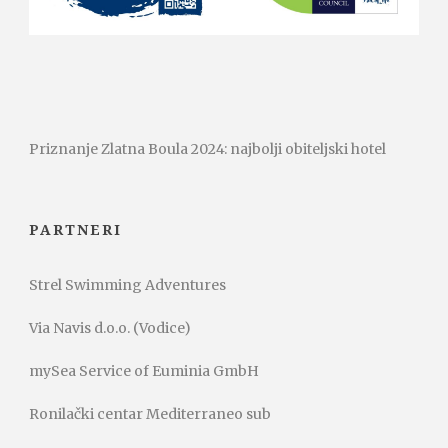
Priznanje Zlatna Boula 2024: najbolji obiteljski hotel
PARTNERI
Strel Swimming Adventures
Via Navis d.o.o. (Vodice)
mySea Service of Euminia GmbH
Ronilački centar Mediterraneo sub