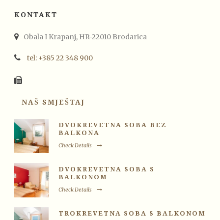
KONTAKT
Obala I Krapanj, HR-22010 Brodarica
tel: +385 22 348 900
NAŠ SMJEŠTAJ
DVOKREVETNA SOBA BEZ
BALKONA
Check Details
DVOKREVETNA SOBA S
BALKONOM
Check Details
TROKREVETNA SOBA S BALKONOM