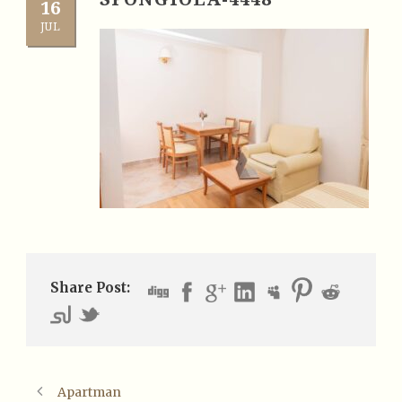
16
JUL
Share Post:
Apartman