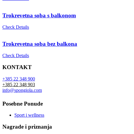
Trokrevetna soba s balkonom
Check Details
Trokrevetna soba bez balkona
Check Details
KONTAKT
+385 22 348 900
+385 22 348 903
info@spongiola.com
Posebne Ponude
Sport i wellness
Nagrade i priznanja