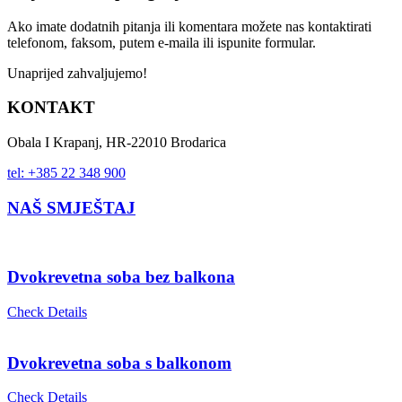
Ako imate dodatnih pitanja ili komentara možete nas kontaktirati
telefonom, faksom, putem e-maila ili ispunite formular.
Unaprijed zahvaljujemo!
KONTAKT
Obala I Krapanj, HR-22010 Brodarica
tel: +385 22 348 900
NAŠ SMJEŠTAJ
Dvokrevetna soba bez balkona
Check Details
Dvokrevetna soba s balkonom
Check Details