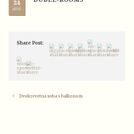
24
AUG
Share Post:
Dvokrevetna soba s balkonom