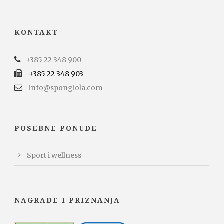
KONTAKT
+385 22 348 900
+385 22 348 903
info@spongiola.com
POSEBNE PONUDE
Sport i wellness
NAGRADE I PRIZNANJA