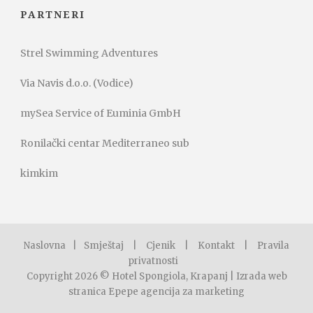
PARTNERI
Strel Swimming Adventures
Via Navis d.o.o. (Vodice)
mySea Service of Euminia GmbH
Ronilački centar Mediterraneo sub
kimkim
Naslovna
|
Smještaj
|
Cjenik
|
Kontakt
|
Pravila
privatnosti
Copyright 2026 © Hotel Spongiola, Krapanj |
Izrada web
stranica Epepe agencija za marketing