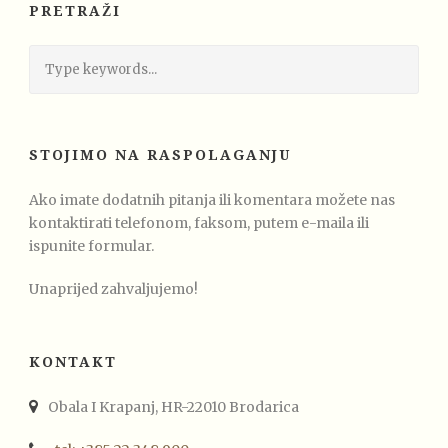
PRETRAŽI
STOJIMO NA RASPOLAGANJU
Ako imate dodatnih pitanja ili komentara možete nas
kontaktirati telefonom, faksom, putem e-maila ili
ispunite formular.
Unaprijed zahvaljujemo!
KONTAKT
Obala I Krapanj, HR-22010 Brodarica