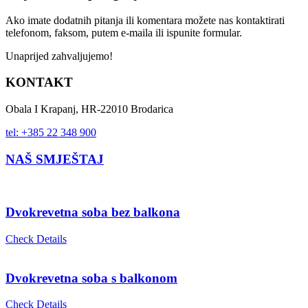
Ako imate dodatnih pitanja ili komentara možete nas kontaktirati
telefonom, faksom, putem e-maila ili ispunite formular.
Unaprijed zahvaljujemo!
KONTAKT
Obala I Krapanj, HR-22010 Brodarica
tel: +385 22 348 900
NAŠ SMJEŠTAJ
Dvokrevetna soba bez balkona
Check Details
Dvokrevetna soba s balkonom
Check Details