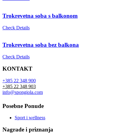
Trokrevetna soba s balkonom
Check Details
Trokrevetna soba bez balkona
Check Details
KONTAKT
+385 22 348 900
+385 22 348 903
info@spongiola.com
Posebne Ponude
Sport i wellness
Nagrade i priznanja