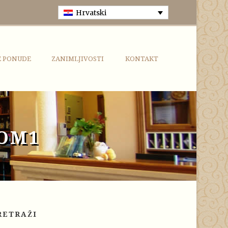
Hrvatski
E PONUDE
ZANIMLJIVOSTI
KONTAKT
OM1
RETRAŽI