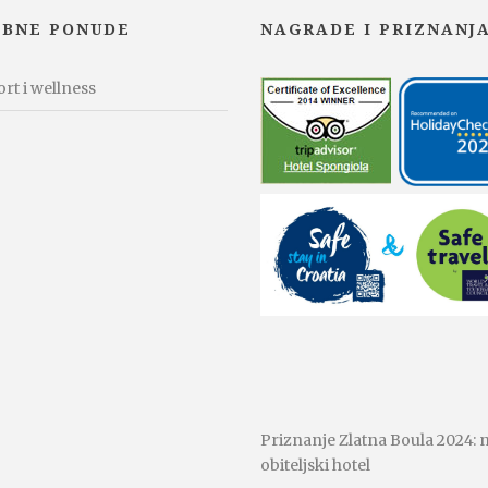
EBNE PONUDE
NAGRADE I PRIZNANJ
rt i wellness
Priznanje Zlatna Boula 2024: n
obiteljski hotel