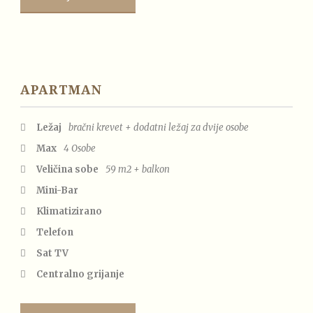
APARTMAN
Ležaj
bračni krevet + dodatni ležaj za dvije osobe
Max
4 Osobe
Veličina sobe
59 m2 + balkon
Mini-Bar
Klimatizirano
Telefon
Sat TV
Centralno grijanje