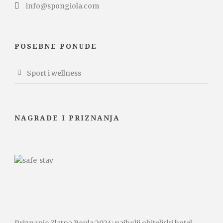
info@spongiola.com
POSEBNE PONUDE
Sport i wellness
NAGRADE I PRIZNANJA