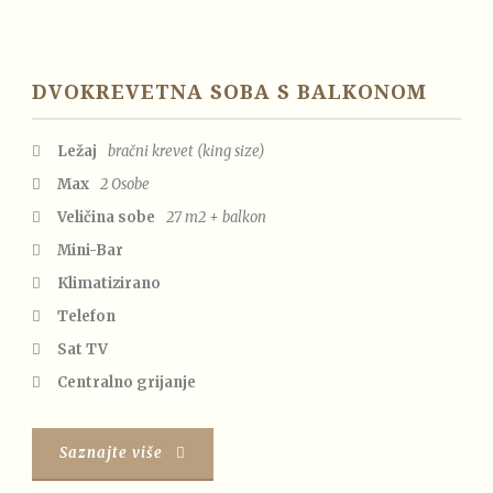
DVOKREVETNA SOBA S BALKONOM
Ležaj
bračni krevet (king size)
Max
2 Osobe
Veličina sobe
27 m2 + balkon
Mini-Bar
Klimatizirano
Telefon
Sat TV
Centralno grijanje
Saznajte više