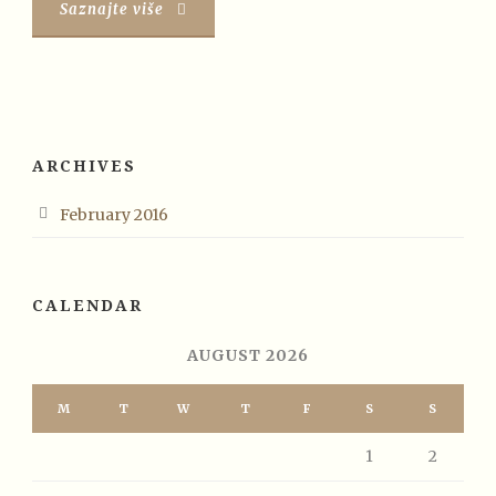
Saznajte više
ARCHIVES
February 2016
CALENDAR
AUGUST 2026
M
T
W
T
F
S
S
1
2