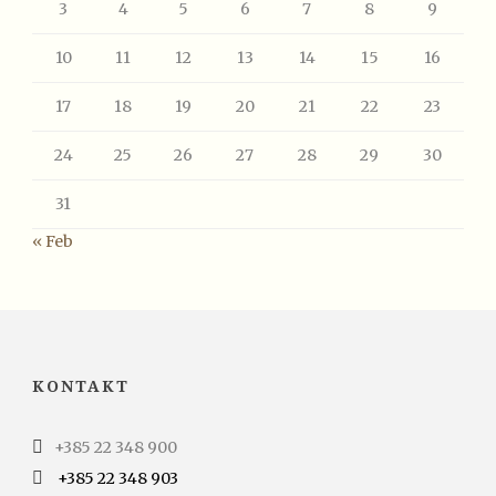
3
4
5
6
7
8
9
10
11
12
13
14
15
16
17
18
19
20
21
22
23
24
25
26
27
28
29
30
31
« Feb
KONTAKT
+385 22 348 900
+385 22 348 903