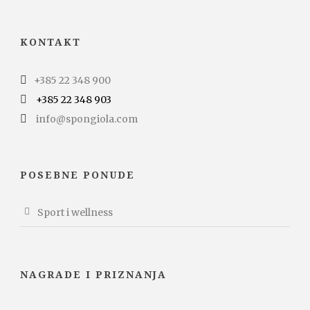
KONTAKT
+385 22 348 900
+385 22 348 903
info@spongiola.com
POSEBNE PONUDE
Sport i wellness
NAGRADE I PRIZNANJA