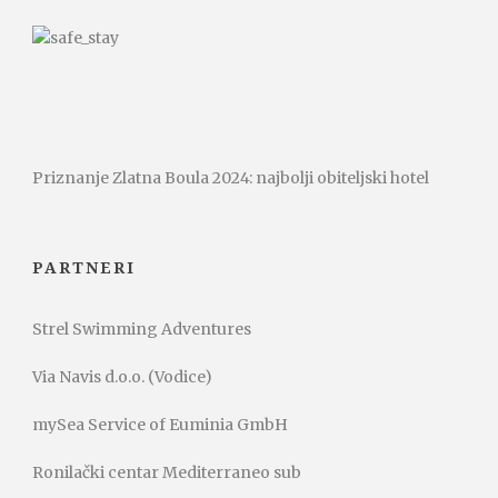
Priznanje Zlatna Boula 2024: najbolji obiteljski hotel
PARTNERI
Strel Swimming Adventures
Via Navis d.o.o. (Vodice)
mySea Service of Euminia GmbH
Ronilački centar Mediterraneo sub