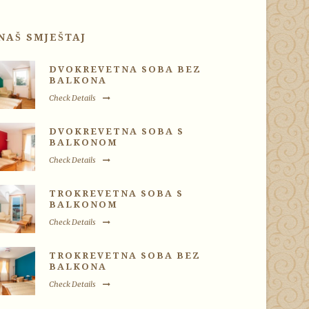
NAŠ SMJEŠTAJ
DVOKREVETNA SOBA BEZ
BALKONA
Check Details
DVOKREVETNA SOBA S
BALKONOM
Check Details
TROKREVETNA SOBA S
BALKONOM
Check Details
TROKREVETNA SOBA BEZ
BALKONA
Check Details