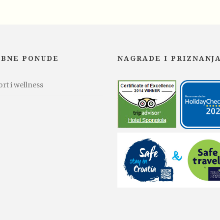
EBNE PONUDE
NAGRADE I PRIZNANJ
rt i wellness