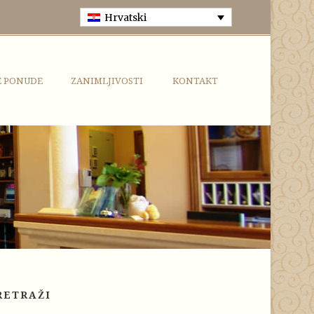
Hrvatski
E PONUDE
ZANIMLJIVOSTI
KONTAKT
RETRAŽI