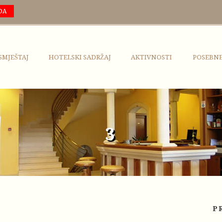
DA
SMJEŠTAJ
HOTELSKI SADRŽAJ
AKTIVNOSTI
POSEBN
3
P