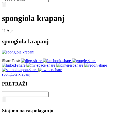
spongiola krapanj
11
Apr
spongiola krapanj
Share Post:
spongiola krapanj
PRETRAŽI
Stojimo na raspolaganju