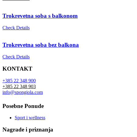
Trokrevetna soba s balkonom
Check Details
Trokrevetna soba bez balkona
Check Details
KONTAKT
+385 22 348 900
+385 22 348 903
info@spongiola.com
Posebne Ponude
Sport i wellness
Nagrade i priznanja