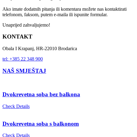
Ako imate dodatnih pitanja ili komentara možete nas kontaktirati
telefonom, faksom, putem e-maila ili ispunite formular.
Unaprijed zahvaljujemo!
KONTAKT
Obala I Krapanj, HR-22010 Brodarica
tel: +385 22 348 900
NAŠ SMJEŠTAJ
Dvokrevetna soba bez balkona
Check Details
Dvokrevetna soba s balkonom
Check Details